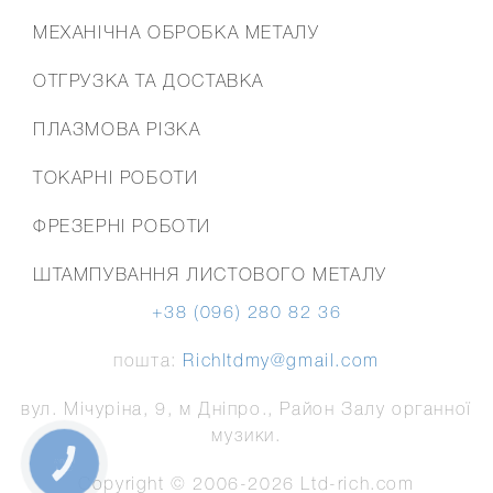
МЕХАНІЧНА ОБРОБКА МЕТАЛУ
ОТГРУЗКА ТА ДОСТАВКА
ПЛАЗМОВА РІЗКА
ТОКАРНІ РОБОТИ
ФРЕЗЕРНІ РОБОТИ
ШТАМПУВАННЯ ЛИСТОВОГО МЕТАЛУ
+38 (096) 280 82 36
пошта:
Richltdmy@gmail.com
вул. Мічуріна, 9, м Дніпро., Район Залу органної
музики.
КНОПКА
СВЯЗИ
Copyright © 2006-
2026
Ltd-rich.com