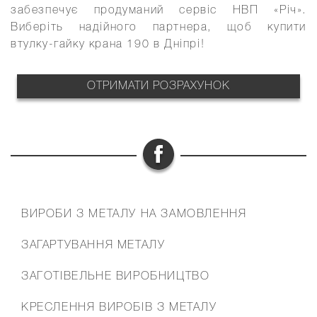
забезпечує продуманий сервіс НВП «Річ».
Виберіть надійного партнера, щоб купити
втулку-гайку крана 190 в Дніпрі!
ОТРИМАТИ РОЗРАХУНОК
ФУТЕР
ВИРОБИ З МЕТАЛУ НА ЗАМОВЛЕННЯ
МЕНЮ
ЗАГАРТУВАННЯ МЕТАЛУ
ЗАГОТІВЕЛЬНЕ ВИРОБНИЦТВО
КРЕСЛЕННЯ ВИРОБІВ З МЕТАЛУ