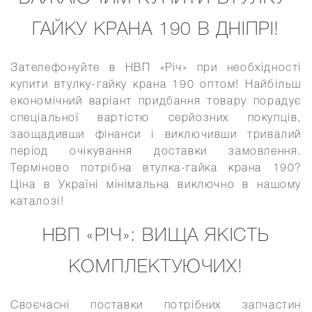
ГАЙКУ КРАНА 190 В ДНІПРІ!
Зателефонуйте в НВП «Річ» при необхідності
купити втулку-гайку крана 190 оптом! Найбільш
економічний варіант придбання товару порадує
спеціальної вартістю серйозних покупців,
заощадивши фінанси і виключивши тривалий
період очікування доставки замовлення.
Терміново потрібна втулка-гайка крана 190?
Ціна в Україні мінімальна виключно в нашому
каталозі!
НВП «РІЧ»: ВИЩА ЯКІСТЬ
КОМПЛЕКТУЮЧИХ!
Своєчасні поставки потрібних запчастин