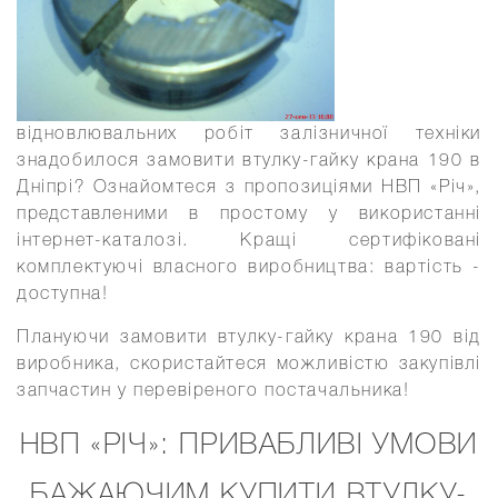
відновлювальних робіт залізничної техніки
знадобилося замовити втулку-гайку крана 190 в
Дніпрі? Ознайомтеся з пропозиціями НВП «Річ»,
представленими в простому у використанні
інтернет-каталозі. Кращі сертифіковані
комплектуючі власного виробництва: вартість -
доступна!
Плануючи замовити втулку-гайку крана 190 від
виробника, скористайтеся можливістю закупівлі
запчастин у перевіреного постачальника!
НВП «РІЧ»: ПРИВАБЛИВІ УМОВИ
БАЖАЮЧИМ КУПИТИ ВТУЛКУ-