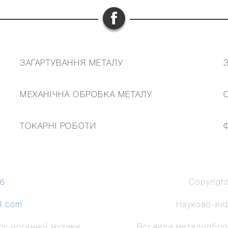
ЗАГАРТУВАННЯ МЕТАЛУ
МЕХАНІЧНА ОБРОБКА МЕТАЛУ
ТОКАРНІ РОБОТИ
36
Copyrigh
l.com
Науково-ви
алу органної музики.
Всі види металообро