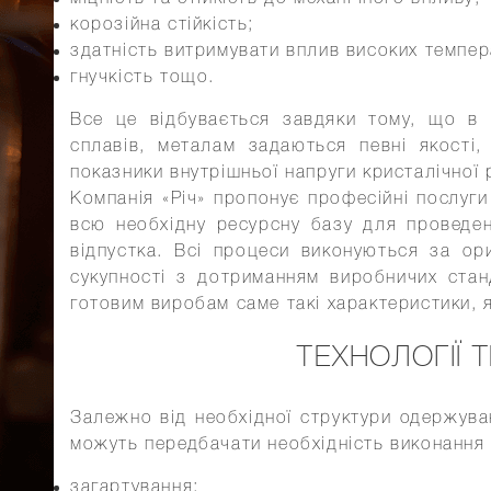
корозійна стійкість;
здатність витримувати вплив високих темпе
гнучкість тощо.
Все це відбувається завдяки тому, що в 
сплавів, металам задаються певні якості, 
показники внутрішньої напруги кристалічної 
Компанія «Річ» пропонує професійні послуги
всю необхідну ресурсну базу для проведенн
відпустка. Всі процеси виконуються за ор
сукупності з дотриманням виробничих стан
готовим виробам саме такі характеристики, я
ТЕХНОЛОГІЇ
Залежно від необхідної структури одержува
можуть передбачати необхідність виконання 
загартування;