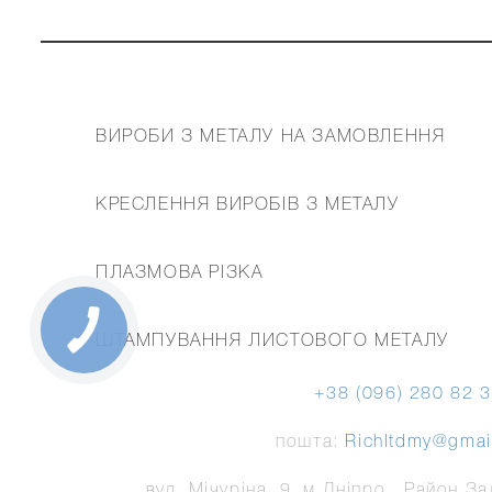
ФУТЕР
ВИРОБИ З МЕТАЛУ НА ЗАМОВЛЕННЯ
МЕНЮ
КРЕСЛЕННЯ ВИРОБІВ З МЕТАЛУ
ПЛАЗМОВА РІЗКА
ШТАМПУВАННЯ ЛИСТОВОГО МЕТАЛУ
+38 (096) 280 82 
пошта:
Richltdmy@gmai
вул. Мічуріна, 9, м Дніпро., Район З