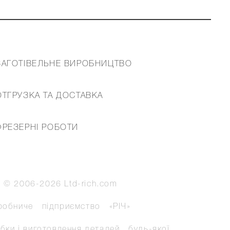
ЗАГОТІВЕЛЬНЕ ВИРОБНИЦТВО
ОТГРУЗКА ТА ДОСТАВКА
ФРЕЗЕРНІ РОБОТИ
t © 2006-
2026
Ltd-rich.com
робниче підприємство «РІЧ»
бки і виготовлення деталей будь-якої