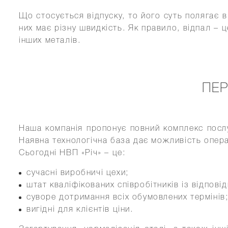
Що стосується відпуску, то його суть полягає 
них має різну швидкість. Як правило, відпал – 
інших металів.
ПЕР
Наша компанія пропонує повний комплекс послу
Наявна технологічна база дає можливість опер
Сьогодні НВП «Річ» – це:
сучасні виробничі цехи;
штат кваліфікованих співробітників із відпов
суворе дотримання всіх обумовлених термінів
вигідні для клієнтів ціни.