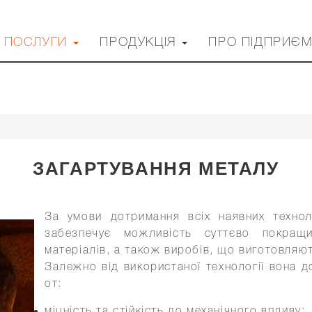
ОСНОВНАЯ
ПОСЛУГИ
ПРОДУКЦІЯ
ПРО ПІДПРИЄ
НАВИГАЦИЯ
ЗАГАРТУВАННЯ МЕТАЛУ
За умови дотримання всіх наявних технол
забезпечує можливість суттєво покращит
матеріалів, а також виробів, що виготовляют
Залежно від використаної технології вона д
от:
міцність та стійкість до механічного впливу;