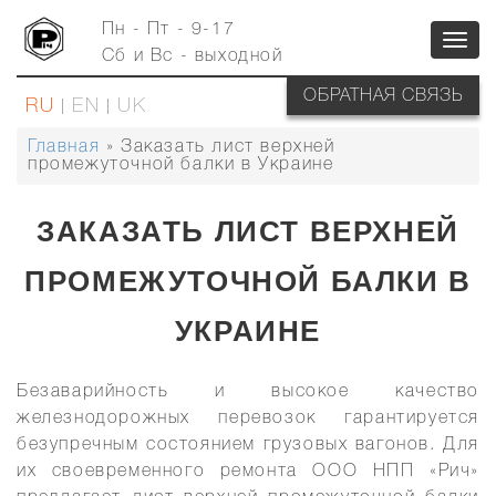
Перейти
к
Пн - Пт - 9-17
Toggl
основному
Сб и Вс - выходной
содержанию
navig
ОБРАТНАЯ СВЯЗЬ
RU
EN
UK
Главная
Заказать лист верхней
СТРОКА
промежуточной балки в Украине
НАВИГАЦИИ
ЗАКАЗАТЬ ЛИСТ ВЕРХНЕЙ
ПРОМЕЖУТОЧНОЙ БАЛКИ В
УКРАИНЕ
Безаварийность и высокое качество
железнодорожных перевозок гарантируется
безупречным состоянием грузовых вагонов. Для
их своевременного ремонта ООО НПП «Рич»