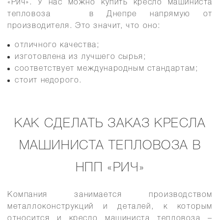
«Рич». У нас можно
купить
кресло машиниста
тепловоза
в Днепре
напрямую от
производителя. Это значит, что оно:
отличного качества;
изготовлена из лучшего сырья;
соответствует международным стандартам;
стоит недорого.
КАК СДЕЛАТЬ ЗАКАЗ КРЕСЛА
МАШИНИСТА ТЕПЛОВОЗА В
НПП «РИЧ»
Компания занимается производством
металлоконструкций и деталей, к которым
относится и
кресло машиниста тепловоза –